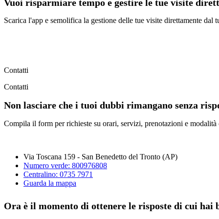
Vuoi risparmiare tempo e gestire le tue visite dire
Scarica l'app e semolifica la gestione delle tue visite direttamente da
Contatti
Contatti
Non lasciare che i tuoi dubbi rimangano senza rispo
Compila il form per richieste su orari, servizi, prenotazioni e modalità
Via Toscana 159 - San Benedetto del Tronto (AP)
Numero verde: 800976808
Centralino: 0735 7971
Guarda la mappa
Ora è il momento di ottenere le risposte di cui hai 