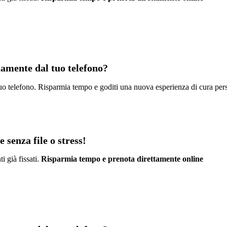
ttamente dal tuo telefono?
l tuo telefono. Risparmia tempo e goditi una nuova esperienza di cura per
 senza file o stress!
i già fissati.
Risparmia tempo e prenota direttamente online