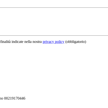
finalità indicate nella nostra
privacy policy
(obbligatorio)
iceno 00219170446