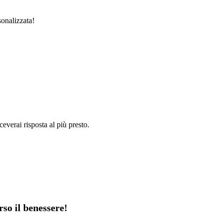
sonalizzata!
ceverai risposta al più presto.
rso il benessere!