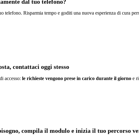
ttamente dal tuo telefono?
l tuo telefono. Risparmia tempo e goditi una nuova esperienza di cura per
sta, contattaci oggi stesso
 di accesso:
le richieste vengono prese in carico durante il giorno
e ri
bisogno, compila il modulo e inizia il tuo percorso ve