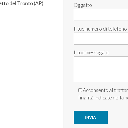
tto del Tronto (AP)
Oggetto
Il tuo numero di telefono
Il tuo messaggio
Acconsento al trattam
finalità indicate nella 