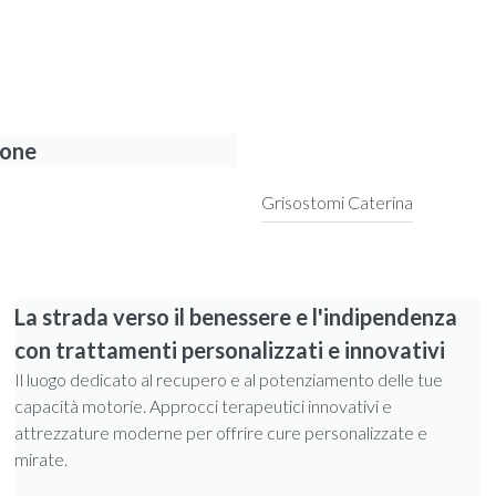
ione
Grisostomi Caterina
La strada verso il benessere e l'indipendenza
con trattamenti personalizzati e innovativi
Il luogo dedicato al recupero e al potenziamento delle tue
capacità motorie. Approcci terapeutici innovativi e
attrezzature moderne per offrire cure personalizzate e
mirate.