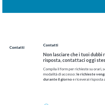
Contatti
Contatti
Non lasciare che i tuoi dubb
risposta, contattaci oggi ste
Compila il form per richieste su orari, s
modalità di accesso:
le richieste ven
durante il giorno
e riceverai risposta a