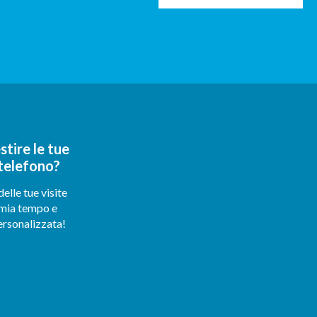
tire le tue
 telefono?
delle tue visite
rmia tempo e
ersonalizzata!