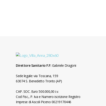
Direttore Sanitario F.F:
Gabriele Dragoni
Sede legale: via Toscana, 159
63074 S. Benedetto Tronto (AP)
CAP. SOC. Euro 500.000,00 i.v.
Cod Fisc., P. Iva e Numero iscrizione Registro
Imprese di Ascoli Piceno 00219170446