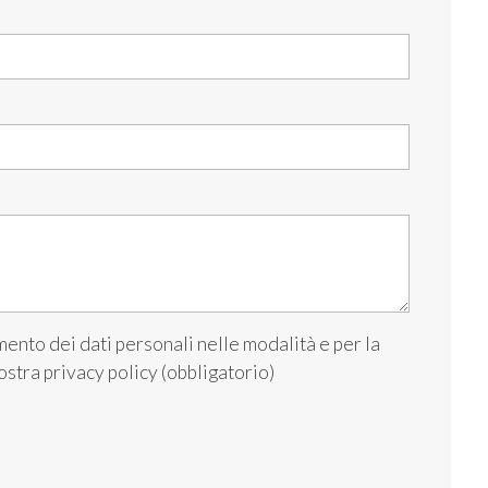
ento dei dati personali nelle modalità e per la
nostra
privacy policy
(obbligatorio)