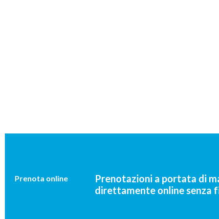
Prenotazioni a portata di m
Prenota online
direttamente online senza fi