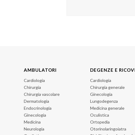
AMBULATORI
DEGENZE E RICOV
Cardiologia
Cardiologia
Chirurgia
Chirurgia generale
Chirurgia vascolare
Ginecologia
Dermatologia
Lungodegenza
Endocrinologia
Medicina generale
Ginecologia
Oculistica
Medicina
Ortopedia
Neurologia
Otorinolaringoiatra