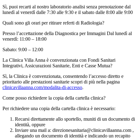
Sì, puoi recarti al nostro laboratorio analisi senza prenotazione dal
lunedì al venerdì dalle 7:30 alle 9:30 e il sabato dalle 8:00 alle 9:00
Quali sono gli orari per ritirare referti di Radiologia?
Presso l’accettazione della Diagnostica per Immagini Dal lunedì al
venerdì: 11:00 – 18:00
Sabato: 9:00 – 12:00
La Clinica Villa Anna è convenzionata con Fondi Sanitari
Integrativi, Assicurazioni Sanitarie, Enti e Casse Mutua?
Sì, la Clinica è convenzionata, consentendo l’accesso diretto e
prioritario alle prestazioni sanitarie scopri di più nella pagina
clinicavillaanna.com/modalita-di-accesso
.
Come posso richiedere la copia della cartella clinica?
Per richiedere una copia della cartella clinica è necessario:
Recarsi direttamente allo sportello, muniti di un documento di
identità, oppure
Inviare una mail a: direzionesanitaria@clinicavillaanna.com ,
allegando un documento di identità e indicando un recapito