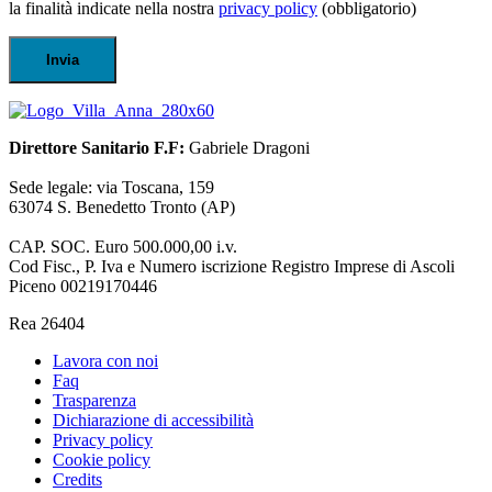
la finalità indicate nella nostra
privacy policy
(obbligatorio)
Direttore Sanitario F.F:
Gabriele Dragoni
Sede legale: via Toscana, 159
63074 S. Benedetto Tronto (AP)
CAP. SOC. Euro 500.000,00 i.v.
Cod Fisc., P. Iva e Numero iscrizione Registro Imprese di Ascoli
Piceno 00219170446
Rea 26404
Lavora con noi
Faq
Trasparenza
Dichiarazione di accessibilità
Privacy policy
Cookie policy
Credits