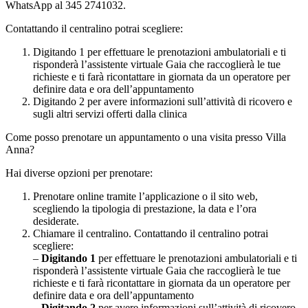
WhatsApp al 345 2741032.
Contattando il centralino potrai scegliere:
Digitando 1 per effettuare le prenotazioni ambulatoriali e ti
risponderà l’assistente virtuale Gaia che raccoglierà le tue
richieste e ti farà ricontattare in giornata da un operatore per
definire data e ora dell’appuntamento
Digitando 2 per avere informazioni sull’attività di ricovero e
sugli altri servizi offerti dalla clinica
Come posso prenotare un appuntamento o una visita presso Villa
Anna?
Hai diverse opzioni per prenotare:
Prenotare online tramite l’applicazione o il sito web,
scegliendo la tipologia di prestazione, la data e l’ora
desiderate.
Chiamare il centralino. Contattando il centralino potrai
scegliere:
–
D
igitando 1
per effettuare le prenotazioni ambulatoriali e ti
risponderà l’assistente virtuale Gaia che raccoglierà le tue
richieste e ti farà ricontattare in giornata da un operatore per
definire data e ora dell’appuntamento
–
Digitando 2
per avere informazioni sull’attività di ricovero