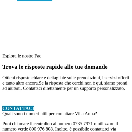
NON TROVI LA RISPOSTA CHE STAVI CERCANDO?
Non esitare a contattarci!
Esplora le nostre Faq
Trova le risposte rapide alle tue domande
Ottieni risposte chiare e dettagliate sulle prenotazioni, i servizi offerti
e tanto altro ancora.Se la risposta che cerchi non è qui, siamo pronti
ad aiutarti. Contattaci direttamente per un supporto personalizzato.
CONTATTACI
Quali sono i numeri utili per contattare Villa Anna?
Puoi chiamare il centralino al numero 0735 7971 o utilizzare il
numero verde 800 976 808. Inoltre, è possibile contattarci via