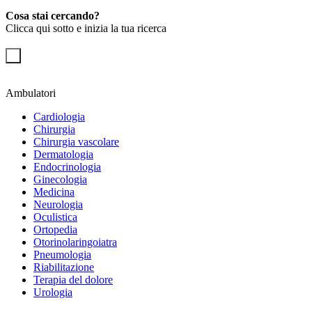
Cosa stai cercando?
Clicca qui sotto e inizia la tua ricerca
Ambulatori
Cardiologia
Chirurgia
Chirurgia vascolare
Dermatologia
Endocrinologia
Ginecologia
Medicina
Neurologia
Oculistica
Ortopedia
Otorinolaringoiatra
Pneumologia
Riabilitazione
Terapia del dolore
Urologia