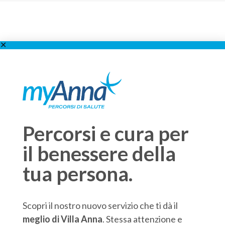
Percorsi e cura per
il benessere della
tua persona.
Scopri il nostro nuovo servizio che ti dà il
meglio di Villa Anna
. Stessa attenzione e