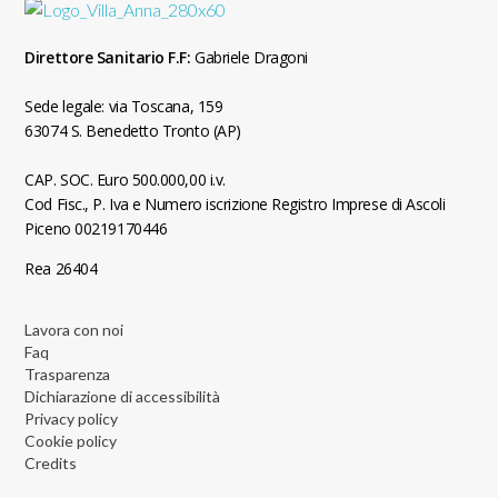
Direttore Sanitario F.F:
Gabriele Dragoni
Sede legale: via Toscana, 159
63074 S. Benedetto Tronto (AP)
CAP. SOC. Euro 500.000,00 i.v.
Cod Fisc., P. Iva e Numero iscrizione Registro Imprese di Ascoli
Piceno 00219170446
Rea 26404
Lavora con noi
Faq
Trasparenza
Dichiarazione di accessibilità
Privacy policy
Cookie policy
Credits