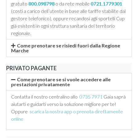
gratuito
800.098798
o da rete mobile
0721.1779301
(costi a carico dell’utente in base alle tariffe stabilite dal
gestore telefonico), oppure recandosi agli sportelli Cup
già esistenti in ogni struttura sanitaria del territorio
regionale.
Come prenotare se risiedi fuori dalla Regione
Marche
PRIVATO PAGANTE
Come prenotare se si vuole accedere alle
prestazioni privatamente
Contatta il nostro centralino allo
0735 7971
Gaia saprà
aiutarti e guidarti verso la soluzione migliore per te!
Oppure
scarica la nostra app o prenota direttamente
online