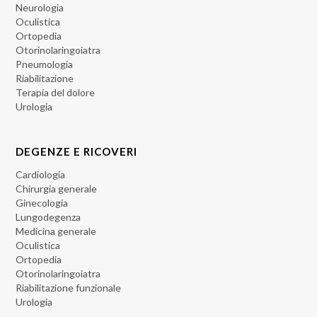
Neurologia
Oculistica
Ortopedia
Otorinolaringoiatra
Pneumologia
Riabilitazione
Terapia del dolore
Urologia
DEGENZE E RICOVERI
Cardiologia
Chirurgia generale
Ginecologia
Lungodegenza
Medicina generale
Oculistica
Ortopedia
Otorinolaringoiatra
Riabilitazione funzionale
Urologia