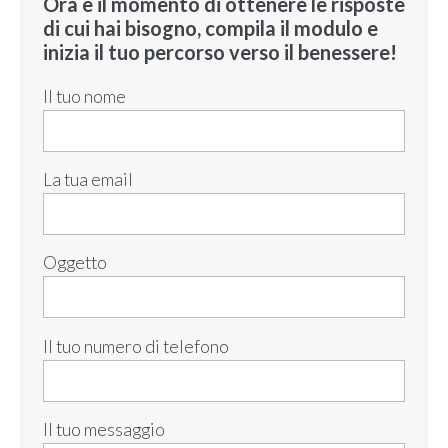
Ora è il momento di ottenere le risposte
di cui hai bisogno, compila il modulo e
inizia il tuo percorso verso il benessere!
Il tuo nome
La tua email
Oggetto
Il tuo numero di telefono
Il tuo messaggio