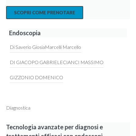
SCOPRI COME PRENOTARE
Endoscopia
Di Saverio Giosia
Marcelli Marcello
DI GIACOPO GABRIELE
CIANCI MASSIMO
GIZZONIO DOMENICO
Diagnostica
Tecnologia avanzate per diagnosi e
trattamenti efficaci con endoscopi