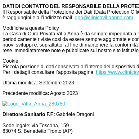
DATI DI CONTATTO DEL RESPONSABILE DELLA PROTEZ
Il Responsabile della Protezione dei Dati (Data Protection Officer
è raggiungibile all’indirizzo mail:
dpo@clinicavillaanna.com
Modifiche a questa Policy
La Casa di Cura Privata Villa Anna è da sempre impegnata a risp
periodicamente riviste così da essere sempre aggiornate e confor
nuovi sviluppi e, soprattutto, al fine di mantenere la conformi
rese immediatamente note e pubblicate sul nostro sito istituzio
Cookie
Piccola porzione di dati conservata all’interno del dispositivo d
Per i dettagli consultare l’apposita pagina:
https://www.clinica
Ultima modifica: Settembre 2023
Precedente modifica: Agosto 2023
Direttore Sanitario F.F:
Gabriele Dragoni
Sede legale: via Toscana, 159
63074 S. Benedetto Tronto (AP)