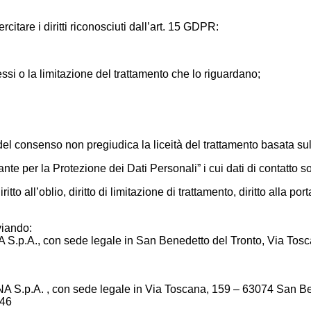
citare i diritti riconosciuti dall’art. 15 GDPR:
stessi o la limitazione del trattamento che lo riguardano;
 del consenso non pregiudica la liceità del trattamento basata s
rante per la Protezione dei Dati Personali” i cui dati di contatto s
ritto all’oblio, diritto di limitazione di trattamento, diritto alla port
viando:
 S.p.A., con sede legale in San Benedetto del Tronto, Via Tosca
NA S.p.A. , con sede legale in Via Toscana, 159 – 63074 San Ben
446