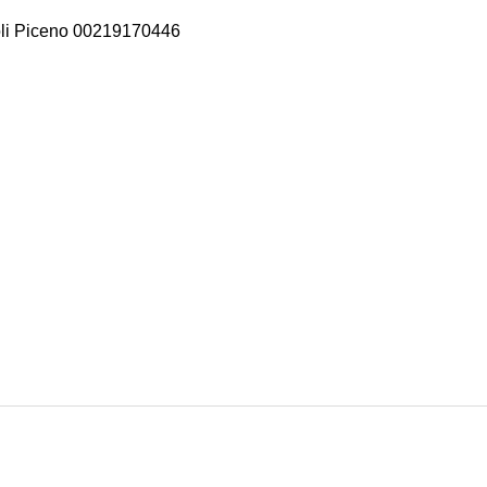
scoli Piceno 00219170446