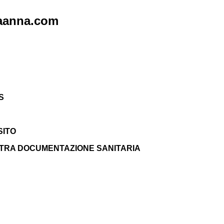
800 976
llaanna.com
S
SITO
ALTRA DOCUMENTAZIONE SANITARIA