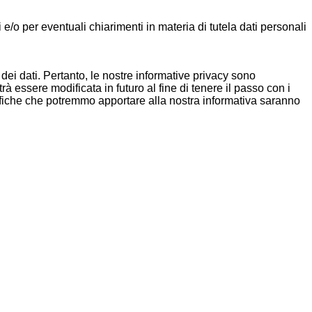
i e/o per eventuali chiarimenti in materia di tutela dati personali
ei dati. Pertanto, le nostre informative privacy sono
à essere modificata in futuro al fine di tenere il passo con i
difiche che potremmo apportare alla nostra informativa saranno