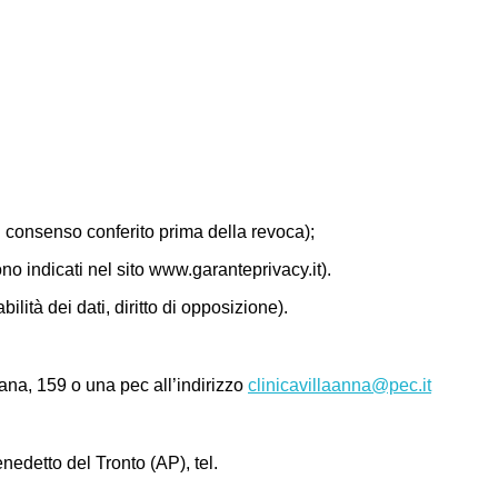
ul consenso conferito prima della revoca);
ono indicati nel sito www.garanteprivacy.it).
abilità dei dati, diritto di opposizione).
na, 159 o una pec all’indirizzo
clinicavillaanna@pec.it
edetto del Tronto (AP), tel.