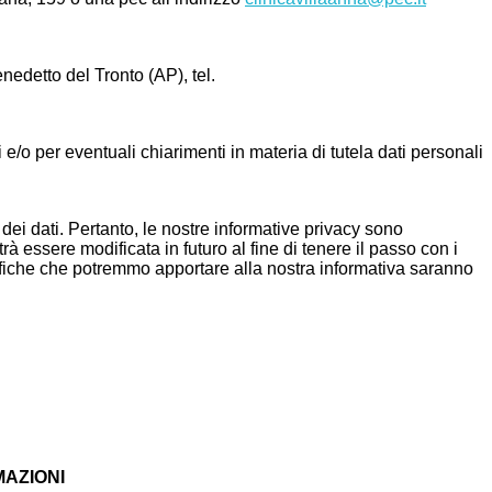
edetto del Tronto (AP), tel.
i e/o per eventuali chiarimenti in materia di tutela dati personali
ei dati. Pertanto, le nostre informative privacy sono
à essere modificata in futuro al fine di tenere il passo con i
difiche che potremmo apportare alla nostra informativa saranno
MAZIONI