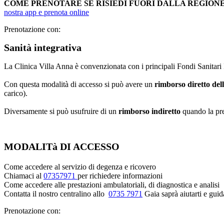
COME PRENOTARE SE RISIEDI FUORI DALLA REGIO
nostra app e prenota online
Prenotazione con:
Sanità integrativa
La Clinica Villa Anna è convenzionata con i principali Fondi Sanitari I
Con questa modalità di accesso si può avere un
rimborso diretto del
carico).
Diversamente si può usufruire di un
rimborso indiretto
quando la pre
MODALITà DI ACCESSO
Come accedere al servizio di degenza e ricovero
Chiamaci al
07357971
per richiedere informazioni
Come accedere alle prestazioni ambulatoriali, di diagnostica e analisi
Contatta il nostro centralino allo
0735 7971
Gaia saprà aiutarti e guid
Prenotazione con: