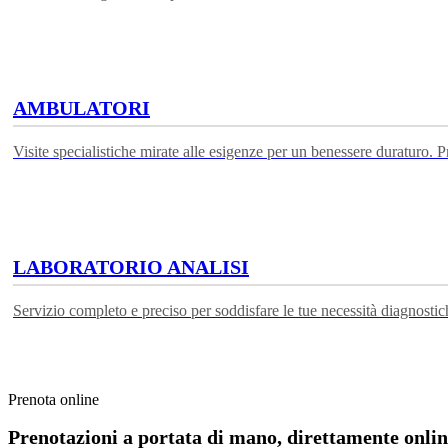
AMBULATORI
Visite specialistiche mirate alle esigenze per un benessere duraturo. Pre
LABORATORIO ANALISI
Servizio completo e preciso per soddisfare le tue necessità diagnosti
Prenota online
Prenotazioni a portata di mano, direttamente online