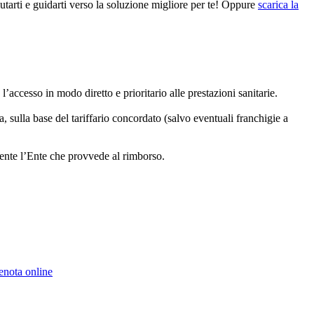
utarti e guidarti verso la soluzione migliore per te! Oppure
scarica la
accesso in modo diretto e prioritario alle prestazioni sanitarie.
, sulla base del tariffario concordato (salvo eventuali franchigie a
mente l’Ente che provvede al rimborso.
renota online