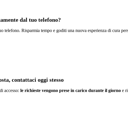
ttamente dal tuo telefono?
l tuo telefono. Risparmia tempo e goditi una nuova esperienza di cura per
sta, contattaci oggi stesso
 di accesso:
le richieste vengono prese in carico durante il giorno
e ri