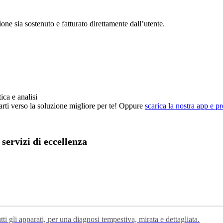
one sia sostenuto e fatturato direttamente dall’utente.
ca e analisi
arti verso la soluzione migliore per te! Oppure
scarica la nostra app e p
 servizi di eccellenza
tti gli apparati, per una diagnosi tempestiva, mirata e dettagliata.