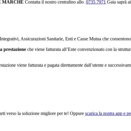
NE MARCHE
Contatta il nostro centralino allo
0735 7971
Gaia saprà ai
ntegrativi, Assicurazioni Sanitarie, Enti e Casse Mutua che consentono l’
la prestazione
che viene fatturata all’Ente convenzionato con la struttura
stazione viene fatturata e pagata direttamente dall’utente e successiva
arti verso la soluzione migliore per te! Oppure
scarica la nostra app e p