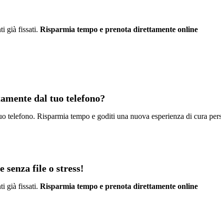
i già fissati.
Risparmia tempo e prenota direttamente online
ttamente dal tuo telefono?
l tuo telefono. Risparmia tempo e goditi una nuova esperienza di cura per
 senza file o stress!
i già fissati.
Risparmia tempo e prenota direttamente online