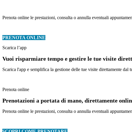
Prenota online le prestazioni, consulta o annulla eventuali appuntament
PRENOTA ONLINE
Scarica l’app
Vuoi risparmiare tempo e gestire le tue visite dire
Scarica l'app e semplifica la gestione delle tue visite direttamente da
Prenota online
Prenotazioni a portata di mano, direttamente online
Prenota online le prestazioni, consulta o annulla eventuali appuntament
SCOPRI COME PRENOTARE