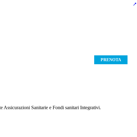
IRTUAL TOUR
Blog
REFERTI ONLINE
PRENOTA
e Assicurazioni Sanitarie e Fondi sanitari Integrativi.