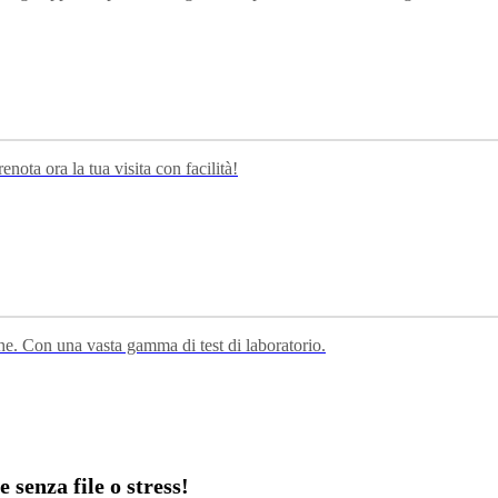
nota ora la tua visita con facilità!
che. Con una vasta gamma di test di laboratorio.
 senza file o stress!