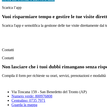
Scarica l’app
Vuoi risparmiare tempo e gestire le tue visite dire
Scarica l'app e semolifica la gestione delle tue visite direttamente da
Contatti
Contatti
Non lasciare che i tuoi dubbi rimangano senza rispo
Compila il form per richieste su orari, servizi, prenotazioni e modalità
Via Toscana 159 - San Benedetto del Tronto (AP)
Numero verde: 800976808
Centralino: 0735 7971
Guarda la mappa