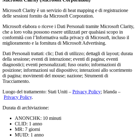
Microsoft Clarity è un servizio di heat mapping e di registrazione
delle sessioni fornito da Microsoft Corporation.
Microsoft elabora o riceve i Dati Personali tramite Microsoft Clarity,
che a loro volta possono essere utilizzati per qualsiasi scopo in
conformità con l’Informativa sulla privacy di Microsoft, incluso il
miglioramento e la fornitura di Microsoft Advertising.
Dati Personali trattati: clic; Dati di utilizzo; dettagli di layout; durata
della sessione; eventi di interazione; eventi di pagina; eventi
diagnostici; eventi personalizzati; fuso orario; informazioni di
posizione; informazioni sul dispositivo; interazioni allo scorrimento
di pagina; movimenti del mouse; nazione; Strumenti di
Tracciamento.
Luogo del trattamento: Stati Uniti –
Privacy Policy
; Irlanda –
Privacy Policy
.
Durata di archiviazione:
ANONCHK: 10 minuti
CLID: 1 anno
MR: 7 giorni
MUID: 1 anno