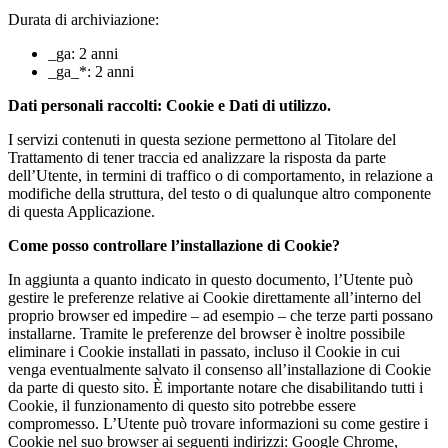
Durata di archiviazione:
_ga: 2 anni
_ga_*: 2 anni
Dati personali raccolti: Cookie e Dati di utilizzo.
I servizi contenuti in questa sezione permettono al Titolare del
Trattamento di tener traccia ed analizzare la risposta da parte
dell’Utente, in termini di traffico o di comportamento, in relazione a
modifiche della struttura, del testo o di qualunque altro componente
di questa Applicazione.
Come posso controllare l’installazione di Cookie?
In aggiunta a quanto indicato in questo documento, l’Utente può
gestire le preferenze relative ai Cookie direttamente all’interno del
proprio browser ed impedire – ad esempio – che terze parti possano
installarne. Tramite le preferenze del browser è inoltre possibile
eliminare i Cookie installati in passato, incluso il Cookie in cui
venga eventualmente salvato il consenso all’installazione di Cookie
da parte di questo sito. È importante notare che disabilitando tutti i
Cookie, il funzionamento di questo sito potrebbe essere
compromesso. L’Utente può trovare informazioni su come gestire i
Cookie nel suo browser ai seguenti indirizzi: Google Chrome,