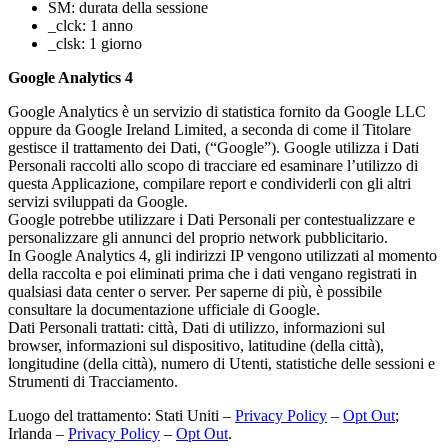
SM: durata della sessione
_clck: 1 anno
_clsk: 1 giorno
Google Analytics 4
Google Analytics è un servizio di statistica fornito da Google LLC
oppure da Google Ireland Limited, a seconda di come il Titolare
gestisce il trattamento dei Dati, (“Google”). Google utilizza i Dati
Personali raccolti allo scopo di tracciare ed esaminare l’utilizzo di
questa Applicazione, compilare report e condividerli con gli altri
servizi sviluppati da Google.
Google potrebbe utilizzare i Dati Personali per contestualizzare e
personalizzare gli annunci del proprio network pubblicitario.
In Google Analytics 4, gli indirizzi IP vengono utilizzati al momento
della raccolta e poi eliminati prima che i dati vengano registrati in
qualsiasi data center o server. Per saperne di più, è possibile
consultare la documentazione ufficiale di Google.
Dati Personali trattati: città, Dati di utilizzo, informazioni sul
browser, informazioni sul dispositivo, latitudine (della città),
longitudine (della città), numero di Utenti, statistiche delle sessioni e
Strumenti di Tracciamento.
Luogo del trattamento: Stati Uniti –
Privacy Policy
–
Opt Out
;
Irlanda –
Privacy Policy
–
Opt Out
.