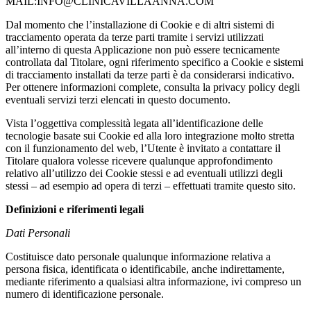
MAIL:INFO@CLINICAVILLAANNA.COM
Dal momento che l’installazione di Cookie e di altri sistemi di
tracciamento operata da terze parti tramite i servizi utilizzati
all’interno di questa Applicazione non può essere tecnicamente
controllata dal Titolare, ogni riferimento specifico a Cookie e sistemi
di tracciamento installati da terze parti è da considerarsi indicativo.
Per ottenere informazioni complete, consulta la privacy policy degli
eventuali servizi terzi elencati in questo documento.
Vista l’oggettiva complessità legata all’identificazione delle
tecnologie basate sui Cookie ed alla loro integrazione molto stretta
con il funzionamento del web, l’Utente è invitato a contattare il
Titolare qualora volesse ricevere qualunque approfondimento
relativo all’utilizzo dei Cookie stessi e ad eventuali utilizzi degli
stessi – ad esempio ad opera di terzi – effettuati tramite questo sito.
Definizioni e riferimenti legali
Dati Personali
Costituisce dato personale qualunque informazione relativa a
persona fisica, identificata o identificabile, anche indirettamente,
mediante riferimento a qualsiasi altra informazione, ivi compreso un
numero di identificazione personale.