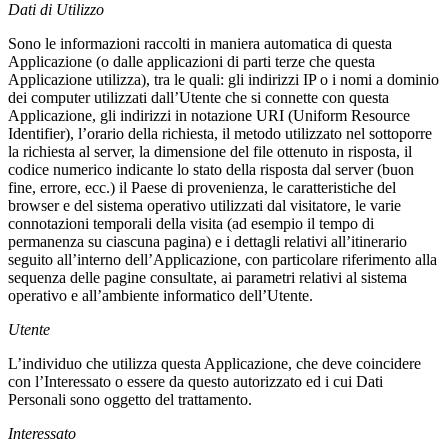
Dati di Utilizzo
Sono le informazioni raccolti in maniera automatica di questa
Applicazione (o dalle applicazioni di parti terze che questa
Applicazione utilizza), tra le quali: gli indirizzi IP o i nomi a dominio
dei computer utilizzati dall’Utente che si connette con questa
Applicazione, gli indirizzi in notazione URI (Uniform Resource
Identifier), l’orario della richiesta, il metodo utilizzato nel sottoporre
la richiesta al server, la dimensione del file ottenuto in risposta, il
codice numerico indicante lo stato della risposta dal server (buon
fine, errore, ecc.) il Paese di provenienza, le caratteristiche del
browser e del sistema operativo utilizzati dal visitatore, le varie
connotazioni temporali della visita (ad esempio il tempo di
permanenza su ciascuna pagina) e i dettagli relativi all’itinerario
seguito all’interno dell’Applicazione, con particolare riferimento alla
sequenza delle pagine consultate, ai parametri relativi al sistema
operativo e all’ambiente informatico dell’Utente.
Utente
L’individuo che utilizza questa Applicazione, che deve coincidere
con l’Interessato o essere da questo autorizzato ed i cui Dati
Personali sono oggetto del trattamento.
Interessato