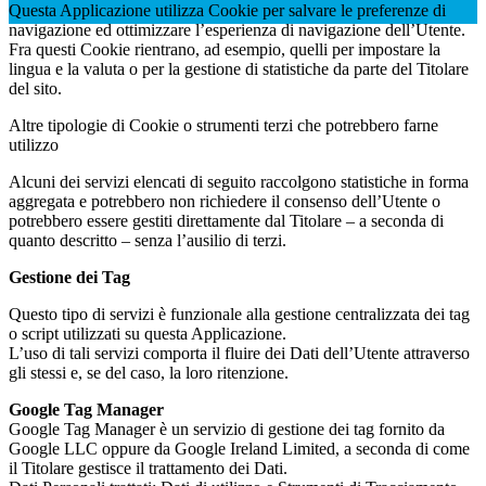
Questa Applicazione utilizza Cookie per salvare le preferenze di
navigazione ed ottimizzare l’esperienza di navigazione dell’Utente.
Fra questi Cookie rientrano, ad esempio, quelli per impostare la
lingua e la valuta o per la gestione di statistiche da parte del Titolare
del sito.
Altre tipologie di Cookie o strumenti terzi che potrebbero farne
utilizzo
Alcuni dei servizi elencati di seguito raccolgono statistiche in forma
aggregata e potrebbero non richiedere il consenso dell’Utente o
potrebbero essere gestiti direttamente dal Titolare – a seconda di
quanto descritto – senza l’ausilio di terzi.
Gestione dei Tag
Questo tipo di servizi è funzionale alla gestione centralizzata dei tag
o script utilizzati su questa Applicazione.
L’uso di tali servizi comporta il fluire dei Dati dell’Utente attraverso
gli stessi e, se del caso, la loro ritenzione.
Google Tag Manager
Google Tag Manager è un servizio di gestione dei tag fornito da
Google LLC oppure da Google Ireland Limited, a seconda di come
il Titolare gestisce il trattamento dei Dati.