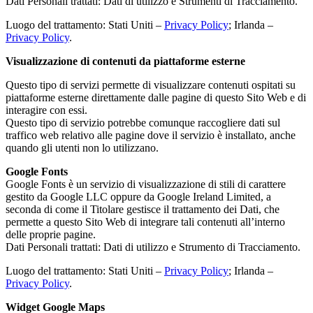
Dati Personali trattati: Dati di utilizzo e Strumenti di Tracciamento.
Luogo del trattamento: Stati Uniti –
Privacy Policy
; Irlanda –
Privacy Policy
.
Visualizzazione di contenuti da piattaforme esterne
Questo tipo di servizi permette di visualizzare contenuti ospitati su
piattaforme esterne direttamente dalle pagine di questo Sito Web e di
interagire con essi.
Questo tipo di servizio potrebbe comunque raccogliere dati sul
traffico web relativo alle pagine dove il servizio è installato, anche
quando gli utenti non lo utilizzano.
Google Fonts
Google Fonts è un servizio di visualizzazione di stili di carattere
gestito da Google LLC oppure da Google Ireland Limited, a
seconda di come il Titolare gestisce il trattamento dei Dati, che
permette a questo Sito Web di integrare tali contenuti all’interno
delle proprie pagine.
Dati Personali trattati: Dati di utilizzo e Strumento di Tracciamento.
Luogo del trattamento: Stati Uniti –
Privacy Policy
; Irlanda –
Privacy Policy
.
Widget Google Maps