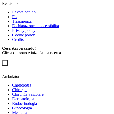
Rea 26404
Lavora con noi
Faq
Trasparenza
Dichiarazione di accessibilità
Privacy policy
Cookie policy
Credits
Cosa stai cercando?
Clicca qui sotto e inizia la tua ricerca
Ambulatori
Cardiologia
Chirurgia
Chirurgia vascolare
Dermatologia
Endocrinologia
Ginecologia
Medicina