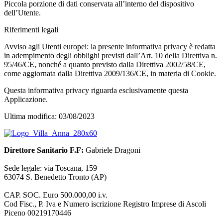
Piccola porzione di dati conservata all’interno del dispositivo
dell’Utente.
Riferimenti legali
Avviso agli Utenti europei: la presente informativa privacy è redatta
in adempimento degli obblighi previsti dall’Art. 10 della Direttiva n.
95/46/CE, nonché a quanto previsto dalla Direttiva 2002/58/CE,
come aggiornata dalla Direttiva 2009/136/CE, in materia di Cookie.
Questa informativa privacy riguarda esclusivamente questa
Applicazione.
Ultima modifica: 03/08/2023
Direttore Sanitario F.F:
Gabriele Dragoni
Sede legale: via Toscana, 159
63074 S. Benedetto Tronto (AP)
CAP. SOC. Euro 500.000,00 i.v.
Cod Fisc., P. Iva e Numero iscrizione Registro Imprese di Ascoli
Piceno 00219170446