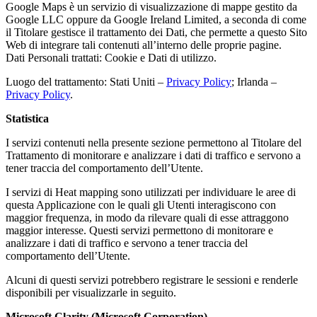
Google Maps è un servizio di visualizzazione di mappe gestito da
Google LLC oppure da Google Ireland Limited, a seconda di come
il Titolare gestisce il trattamento dei Dati, che permette a questo Sito
Web di integrare tali contenuti all’interno delle proprie pagine.
Dati Personali trattati: Cookie e Dati di utilizzo.
Luogo del trattamento: Stati Uniti –
Privacy Policy
; Irlanda –
Privacy Policy
.
Statistica
I servizi contenuti nella presente sezione permettono al Titolare del
Trattamento di monitorare e analizzare i dati di traffico e servono a
tener traccia del comportamento dell’Utente.
I servizi di Heat mapping sono utilizzati per individuare le aree di
questa Applicazione con le quali gli Utenti interagiscono con
maggior frequenza, in modo da rilevare quali di esse attraggono
maggior interesse. Questi servizi permettono di monitorare e
analizzare i dati di traffico e servono a tener traccia del
comportamento dell’Utente.
Alcuni di questi servizi potrebbero registrare le sessioni e renderle
disponibili per visualizzarle in seguito.
Microsoft Clarity (Microsoft Corporation)