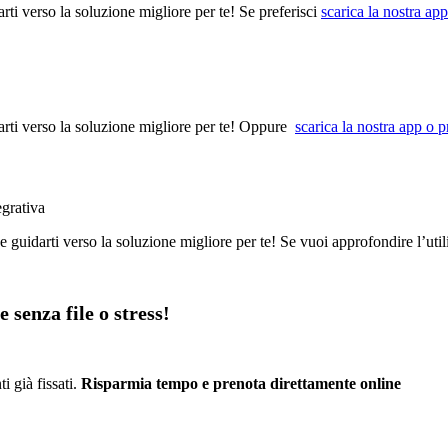
arti verso la soluzione migliore per te! Se preferisci
scarica la nostra ap
darti verso la soluzione migliore per te! Oppure
scarica la nostra app o 
egrativa
e guidarti verso la soluzione migliore per te! Se vuoi approfondire l’util
 senza file o stress!
i già fissati.
Risparmia tempo e prenota direttamente online