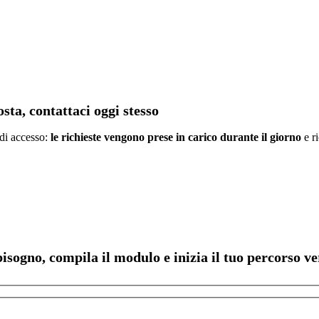
sta, contattaci oggi stesso
 di accesso:
le richieste vengono prese in carico durante il giorno
e ri
bisogno, compila il modulo e inizia il tuo percorso ve