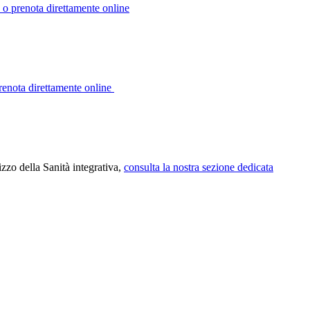
p o prenota direttamente online
prenota direttamente online
izzo della Sanità integrativa,
consulta la nostra sezione dedicata