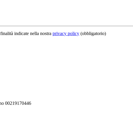
finalità indicate nella nostra
privacy policy
(obbligatorio)
iceno 00219170446