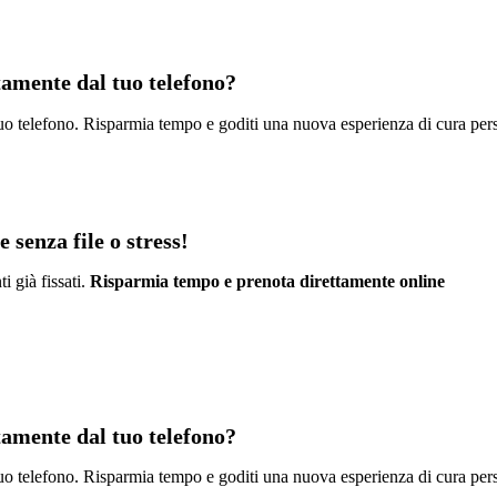
ttamente dal tuo telefono?
l tuo telefono. Risparmia tempo e goditi una nuova esperienza di cura per
 senza file o stress!
i già fissati.
Risparmia tempo e prenota direttamente online
ttamente dal tuo telefono?
l tuo telefono. Risparmia tempo e goditi una nuova esperienza di cura per