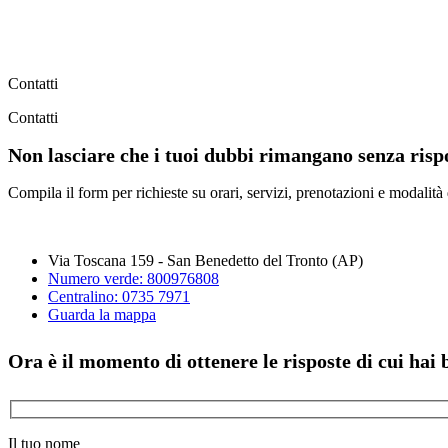
Contatti
Contatti
Non lasciare che i tuoi dubbi rimangano senza rispo
Compila il form per richieste su orari, servizi, prenotazioni e modalità
Via Toscana 159 - San Benedetto del Tronto (AP)
Numero verde: 800976808
Centralino: 0735 7971
Guarda la mappa
Ora è il momento di ottenere le risposte di cui hai 
Il tuo nome